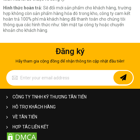
Hình thức hoàn trả:
Sẽ đổi mới sản phẩm cho khách hàng, trường
hợp không còn sản phẩm hàng hóa đó trong kho, công ty cam kết
hoàn trả 100% phí mà khách hàng đã thanh toán cho chúng tôi
thông qua các hình thức như: tiền mặt tại công ty hoặc chuyển
khoản cho khách hàng.
Đăng ký
Hãy tham gia cộng đồng để nhận thông tin cập nhật đầu tiên!
Sign
Up
for
Our
Newsletter:
CÔNG TY TNHH KỸ THƯƠNG TÂN TIẾN
HỖ TRỢ KHÁCH HÀNG
VỀ TÂN TIẾN
HỢP TÁC LIÊN KẾT