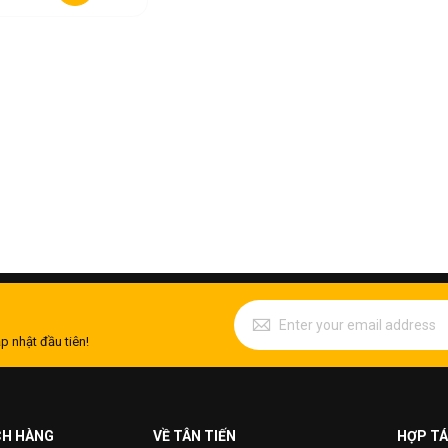
p nhật đầu tiên!
CH HÀNG
VỀ TÂN TIẾN
HỢP TÁ