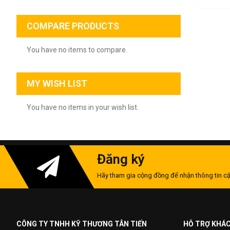
COMPARE PRODUCTS
You have no items to compare.
MY WISH LIST
You have no items in your wish list.
Đăng ký
Hãy tham gia cộng đồng để nhận thông tin cậ
CÔNG TY TNHH KỸ THƯƠNG TÂN TIẾN
HỖ TRỢ KHÁ