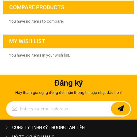
COMPARE PRODUCTS
You have no items to compare.
MY WISH LIST
You have no items in your wish list.
Đăng ký
Hãy tham gia cộng đồng để nhận thông tin cập nhật đầu tiên!
Sign
Up
for
Our
Newsletter:
CÔNG TY TNHH KỸ THƯƠNG TÂN TIẾN