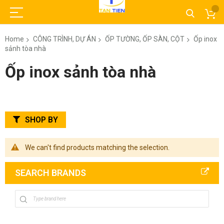
Home
CÔNG TRÌNH, DỰ ÁN
ỐP TƯỜNG, ỐP SÀN, CỘT
Ốp inox
sảnh tòa nhà
Ốp inox sảnh tòa nhà
SHOP BY
We can't find products matching the selection.
SEARCH BRANDS