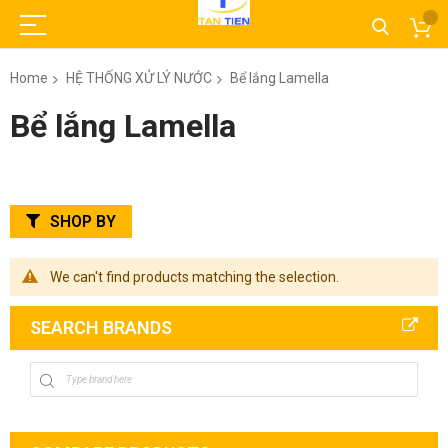
Home
HỆ THỐNG XỬ LÝ NƯỚC
Bể lắng Lamella
Bể lắng Lamella
SHOP BY
We can't find products matching the selection.
SEARCH BRANDS