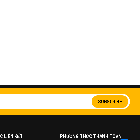
Sign
Up
SUBSCRIBE
for
Our
Newsletter:
C LIÊN KẾT
PHƯƠNG THỨC THANH TOÁN