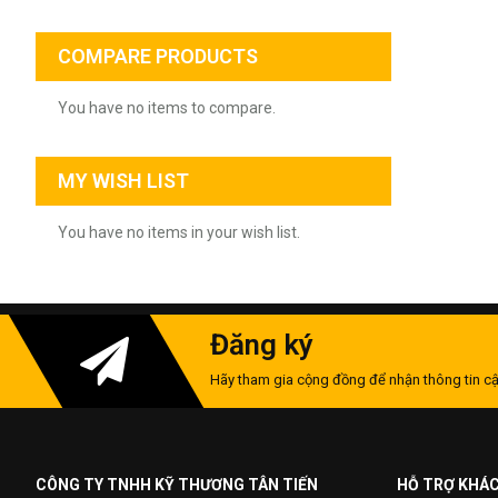
COMPARE PRODUCTS
You have no items to compare.
MY WISH LIST
You have no items in your wish list.
Đăng ký
Hãy tham gia cộng đồng để nhận thông tin cậ
CÔNG TY TNHH KỸ THƯƠNG TÂN TIẾN
HỖ TRỢ KHÁ