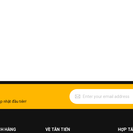
p nhật đầu tiên!
CH HÀNG
VỀ TÂN TIẾN
HỢP TÁ