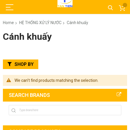
Home
HỆ THỐNG XỬ LÝ NƯỚC
Cánh khuấy
Cánh khuấy
SHOP BY
We can't find products matching the selection.
SEARCH BRANDS