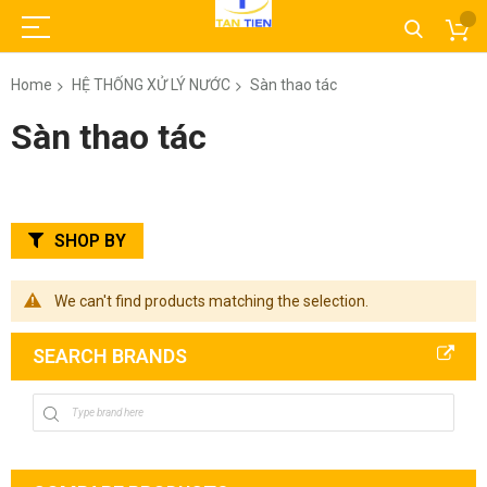
Home
HỆ THỐNG XỬ LÝ NƯỚC
Sàn thao tác
Sàn thao tác
SHOP BY
We can't find products matching the selection.
SEARCH BRANDS