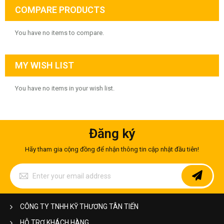
COMPARE PRODUCTS
You have no items to compare.
MY WISH LIST
You have no items in your wish list.
Đăng ký
Hãy tham gia cộng đồng để nhận thông tin cập nhật đầu tiên!
Sign
Up
for
Our
Newsletter:
CÔNG TY TNHH KỸ THƯƠNG TÂN TIẾN
HỖ TRỢ KHÁCH HÀNG