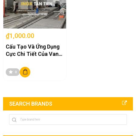
₫1,000.00
Cấu Tạo Và Ứng Dụng
Cực Chi Tiết Của Van
Cửa Phai Inox
0
SEARCH BRANDS