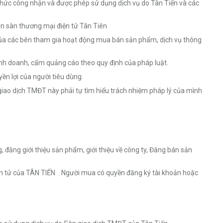
hức công nhận và được phép sử dụng dịch vụ do Tân Tiến và các
ên sàn thương mại điện tử Tân Tiên
 của các bên tham gia hoạt động mua bán sản phẩm, dịch vụ thông
nh doanh, cấm quảng cáo theo quy định của pháp luật.
n lợi của người tiêu dùng.
iao dịch TMĐT này phải tự tìm hiểu trách nhiệm pháp lý của mình
 đăng giới thiệu sản phẩm, giới thiệu về công ty, Đăng bán sản
ện tử của TÂN TIẾN . Người mua có quyền đăng ký tài khoản hoặc
.