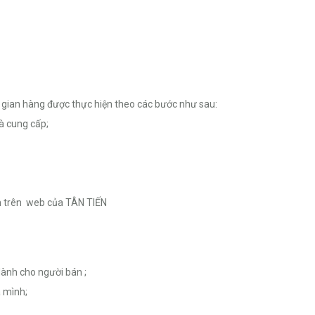
gian hàng được thực hiện theo các bước như sau:
à cung cấp;
bán trên web của TÂN TIẾN
ành cho người bán ;
 mình;