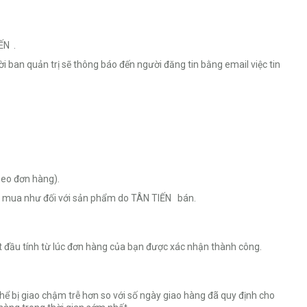
ẾN .
 ban quản trị sẽ thông báo đến người đăng tin bằng email việc tin
eo đơn hàng).
i mua như đối với sản phẩm do TÂN TIẾN bán.
t đầu tính từ lúc đơn hàng của bạn được xác nhận thành công.
bị giao chậm trễ hơn so với số ngày giao hàng đã quy định cho