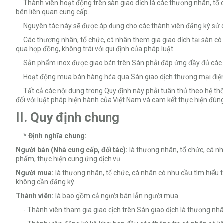
Thành viên hoạt động trên sàn giao dịch là các thương nhân, tổ 
bên liên quan cung cấp.
Nguyên tác này sẽ được áp dụng cho các thành viên đăng ký sử dụn
Các thương nhân, tổ chức, cá nhân them gia giao dịch tại sàn có 
qua hợp đồng, không trái với qui định của pháp luật.
Sản phẩm inox được giao bán trên Sàn phải đáp ứng đầy đủ các qu
Hoạt động mua bán hàng hóa qua Sàn giao dịch thương mại điện tử
Tất cả các nội dung trong Quy định này phải tuân thủ theo hệ thố
đối với luật pháp hiện hành của Việt Nam và cam kết thực hiện đú
II. Quy định chung
* Định nghĩa chung:
Người bán (Nhà cung cấp, đối tác):
là thương nhân, tổ chức, cá nh
phẩm, thực hiện cung ứng dịch vụ.
Người mua:
là thương nhân, tổ chức, cá nhân có nhu cầu tìm hiểu
không cần đăng ký.
Thành viên:
là bao gồm cả người bán lẫn người mua.
- Thành viên tham gia giao dịch trên Sàn giao dịch là thương nhâ