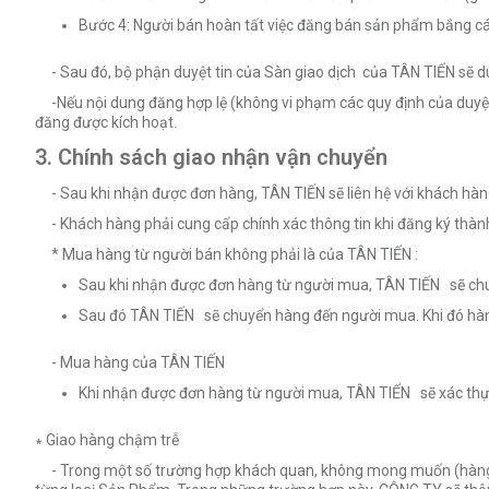
Bước 4: Người bán hoàn tất việc đăng bán sản phẩm bắng cá
- Sau đó, bộ phận duyệt tin của Sàn giao dịch của TÂN TIẾN sẽ du
-Nếu nội dung đăng hợp lệ (không vi phạm các quy định của duyệt t
đăng được kích hoạt.
3. Chính sách giao nhận vận chuyển
- Sau khi nhận được đơn hàng, TÂN TIẾN sẽ liên hệ với khách hàn
- Khách hàng phải cung cấp chính xác thông tin khi đăng ký thành
* Mua hàng từ người bán không phải là của TÂN TIẾN :
Sau khi nhận được đơn hàng từ người mua, TÂN TIẾN sẽ ch
Sau đó TÂN TIẾN sẽ chuyển hàng đến người mua. Khi đó hà
- Mua hàng của TÂN TIẾN
Khi nhận được đơn hàng từ người mua, TÂN TIẾN sẽ xác thực 
∗ Giao hàng chậm trễ
- Trong một số trường hợp khách quan, không mong muốn (hàng nhậ