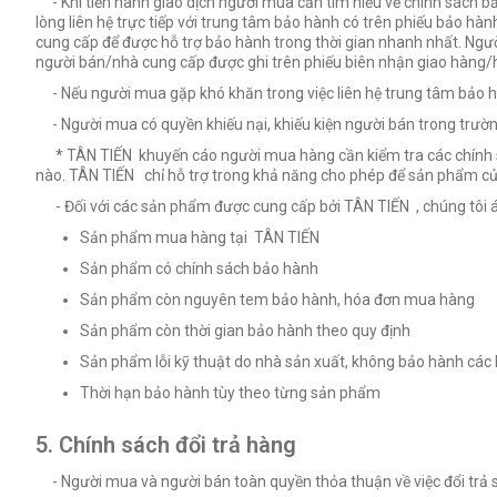
- Khi tiến hành giao dịch người mua cần tìm hiểu về chính sách 
lòng liên hệ trực tiếp với trung tâm bảo hành có trên phiếu bảo h
cung cấp để được hỗ trợ bảo hành trong thời gian nhanh nhất. Ng
người bán/nhà cung cấp được ghi trên phiếu biên nhận giao hàng
- Nếu người mua gặp khó khăn trong việc liên hệ trung tâm bảo hàn
- Người mua có quyền khiếu nại, khiếu kiện người bán trong trường
* TÂN TIẾN khuyến cáo người mua hàng cần kiểm tra các chính sác
nào. TÂN TIẾN chỉ hỗ trợ trong khả năng cho phép để sản phẩm c
- Đối với các sản phẩm được cung cấp bởi TÂN TIẾN , chúng tôi á
Sản phẩm mua hàng tại TÂN TIẾN
Sản phẩm có chính sách bảo hành
Sản phẩm còn nguyên tem bảo hành, hóa đơn mua hàng
Sản phẩm còn thời gian bảo hành theo quy định
Sản phẩm lỗi kỹ thuật do nhà sản xuất, không bảo hành các l
Thời hạn bảo hành tùy theo từng sản phẩm
5. Chính sách đổi trả hàng
- Người mua và người bán toàn quyền thỏa thuận về việc đổi trả s