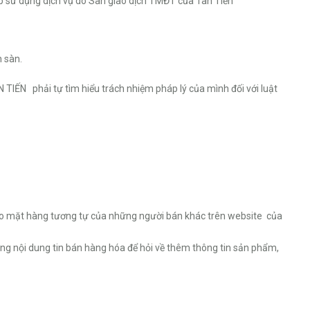
p sử dụng dịch vụ do Sàn giao dịch TMĐT của Tân Tiến
 sàn.
TIẾN phải tự tìm hiểu trách nhiệm pháp lý của mình đối với luật
ảo mặt hàng tương tự của những người bán khác trên website của
ong nội dung tin bán hàng hóa để hỏi về thêm thông tin sản phẩm,