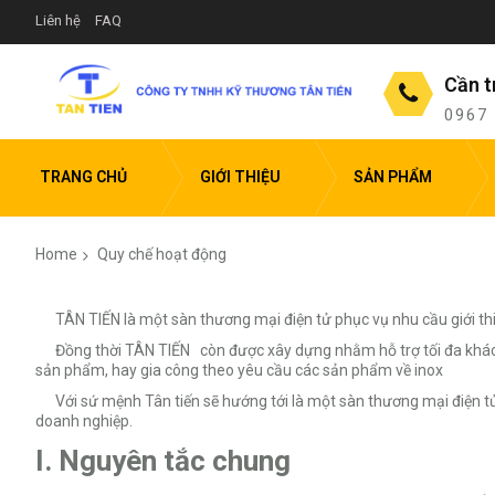
Liên hệ
FAQ
Cần t
0967
TRANG CHỦ
GIỚI THIỆU
SẢN PHẨM
Home
Quy chế hoạt động
TÂN TIẾN là một sàn thương mại điện tử phục vụ nhu cầu giới thi
Đồng thời TÂN TIẾN còn được xây dựng nhằm hỗ trợ tối đa khách h
sản phẩm, hay gia công theo yêu cầu các sản phẩm về inox
Với sứ mệnh Tân tiến sẽ hướng tới là một sàn thương mại điện tử
doanh nghiệp.
I. Nguyên tắc chung