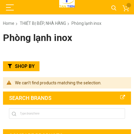
Home
THIẾT BỊ BẾP, NHÀ HÀNG
Phòng lạnh inox
Phòng lạnh inox
SHOP BY
We can't find products matching the selection.
SEARCH BRANDS