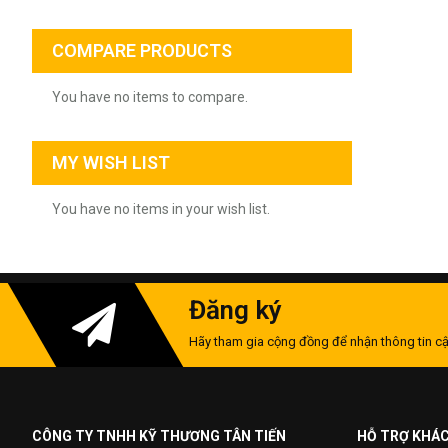
COMPARE PRODUCTS
You have no items to compare.
MY WISH LIST
You have no items in your wish list.
Đăng ký
Hãy tham gia cộng đồng để nhận thông tin cậ
CÔNG TY TNHH KỸ THƯƠNG TÂN TIẾN
HỖ TRỢ KHÁ