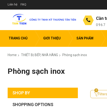
Liên hệ
FAQ
Cần t
0967
TRANG CHỦ
GIỚI THIỆU
SẢN PHẨM
Home
THIẾT BỊ BẾP, NHÀ HÀNG
Phòng sạch inox
Phòng sạch inox
SHOP BY
Filter
SHOPPING OPTIONS