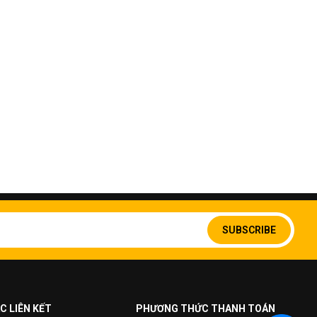
Sign
Up
SUBSCRIBE
for
Our
Newsletter:
C LIÊN KẾT
PHƯƠNG THỨC THANH TOÁN