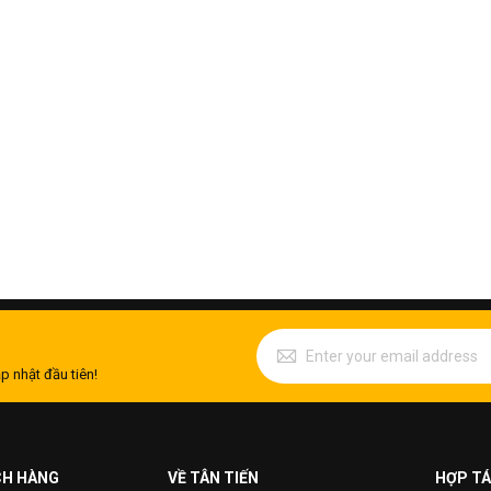
p nhật đầu tiên!
CH HÀNG
VỀ TÂN TIẾN
HỢP TÁ