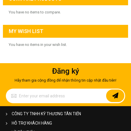
You have no items to compare.
MY WISH LIST
You have no items in your wish list.
Đăng ký
Hãy tham gia cộng đồng để nhận thông tin cập nhật đầu tiên!
Sign
Up
for
Our
Newsletter:
CÔNG TY TNHH KỸ THƯƠNG TÂN TIẾN
HỖ TRỢ KHÁCH HÀNG