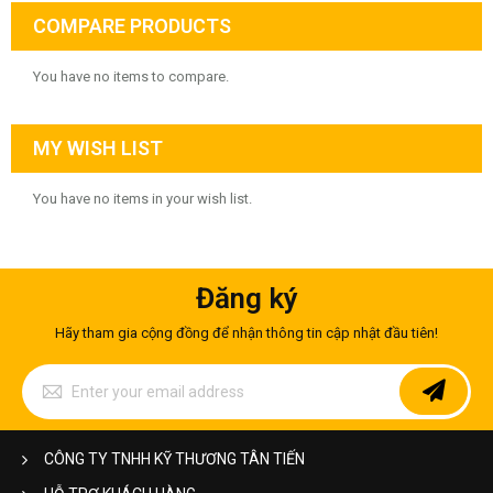
COMPARE PRODUCTS
You have no items to compare.
MY WISH LIST
You have no items in your wish list.
Đăng ký
Hãy tham gia cộng đồng để nhận thông tin cập nhật đầu tiên!
Sign
Up
for
Our
Newsletter:
CÔNG TY TNHH KỸ THƯƠNG TÂN TIẾN