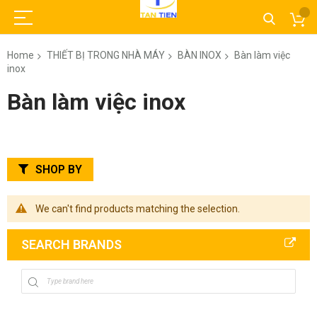
Home
THIẾT BỊ TRONG NHÀ MÁY
BÀN INOX
Bàn làm việc
inox
Bàn làm việc inox
SHOP BY
We can't find products matching the selection.
SEARCH BRANDS