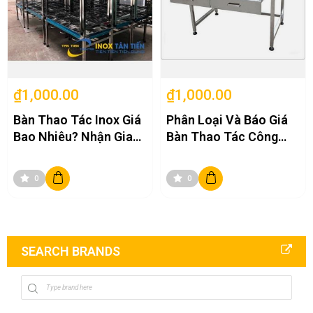
₫1,000.00
₫1,000.00
Bàn Thao Tác Inox Giá
Phân Loại Và Báo Giá
Bao Nhiêu? Nhận Gia
Bàn Thao Tác Công
Công Bàn Thao Tác
Nghiệp Tại Tân Tiến
Inox
0
0
SEARCH BRANDS