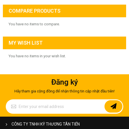
COMPARE PRODUCTS
You have no items to compare.
MY WISH LIST
You have no items in your wish list.
Đăng ký
Hãy tham gia cộng đồng để nhận thông tin cập nhật đầu tiên!
Sign
Up
for
Our
Newsletter:
CÔNG TY TNHH KỸ THƯƠNG TÂN TIẾN