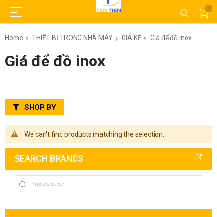
Home
THIẾT BỊ TRONG NHÀ MÁY
GIÁ KỆ
Giá để đồ inox
Giá để đồ inox
SHOP BY
We can't find products matching the selection.
SEARCH BRANDS