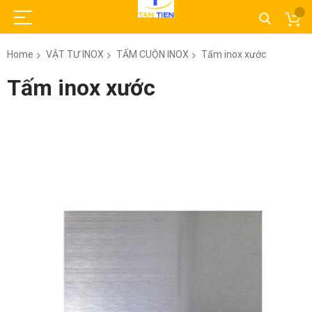
Home
VẬT TƯ INOX
TẤM CUỘN INOX
Tấm inox xước
Tấm inox xước