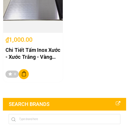
₫1,000.00
Chi Tiết Tấm Inox Xước
- Xước Trắng - Vàng
Xước
0
SEARCH BRANDS