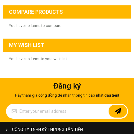
COMPARE PRODUCTS
You have no items to compare.
MY WISH LIST
You have no items in your wish list.
Đăng ký
Hãy tham gia cộng đồng để nhận thông tin cập nhật đầu tiên!
Sign
Up
for
Our
Newsletter:
CÔNG TY TNHH KỸ THƯƠNG TÂN TIẾN