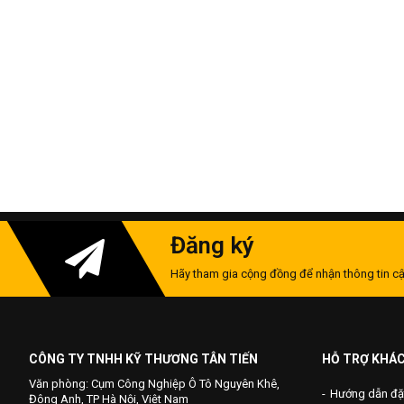
Đăng ký
Hãy tham gia cộng đồng để nhận thông tin cậ
CÔNG TY TNHH KỸ THƯƠNG TÂN TIẾN
HỖ TRỢ KHÁ
Văn phòng: Cụm Công Nghiệp Ô Tô Nguyên Khê,
Hướng dẫn đặ
Đông Anh, TP Hà Nội, Việt Nam