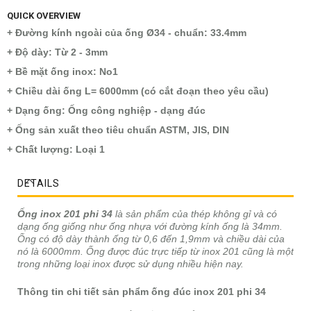
QUICK OVERVIEW
+ Đường kính ngoài của ống Ø34 - chuẩn: 33.4mm
+ Độ dày: Từ 2 - 3mm
+ Bề mặt ống inox: No1
+ Chiều dài ống L= 6000mm (có cắt đoạn theo yêu cầu)
+ Dạng ống: Ống công nghiệp - dạng đúc
+ Ống sản xuất theo tiêu chuẩn ASTM, JIS, DIN
+ Chất lượng: Loại 1
DETAILS
Ống inox 201 phi 34
là sản phẩm của thép không gỉ và có
dạng ống giống như ống nhựa với đường kính ống là 34mm.
Ống có độ dày thành ống từ 0,6 đến 1,9mm và chiều dài của
nó là 6000mm. Ống được đúc trực tiếp từ inox 201 cũng là một
trong những loại inox được sử dụng nhiều hiện nay.
Thông tin chi tiết sản phẩm ống đúc inox 201 phi 34