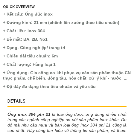
QUICK OVERVIEW
+ Kết cấu: Ống đúc inox
+ Đường kính: 21 mm (chênh lên xuống theo tiêu chuẩn)
+ Chất liệu: Inox 304
+ Bề mặt: BA, 2B, No1
+ Dạng: Công nghiệp/ trang trí
+ Chiều dài tiêu chuẩn: 6m
+ Chất lượng: Hàng loại 1
+ Ứng dụng: Gia công cơ khí phục vụ các sản phẩm thuộc CN
thực phẩm, chế biến, đóng tàu, hóa chất, xử lý khí - nước, ...
+ Độ dày đa dạng theo tiêu chuẩn và yêu cầu
DETAILS
Ống inox 304 phi 21
là loại ống được ứng dụng nhiều nhất
trong các ngành công nghiệp
so với sản phẩm Inox khác
. Do
đó mà nhu cầu mua và bán loại
ống Inox 304 phi 21 cũng là
cao nhất. Hãy cùng tìm hiểu về thông tin sản phẩm;
và tham