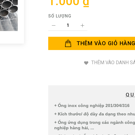
1.000 ₫
SỐ LƯỢNG
THÊM VÀO GIỎ HÀN
THÊM VÀO DANH SÁ
QU
+ Ống inox công nghiệp 201/304/316
+ Kích thước/ độ dày đa dạng theo n
+ Ống ứng dụng trong các ngành công 
nghiệp hàng hải, ...