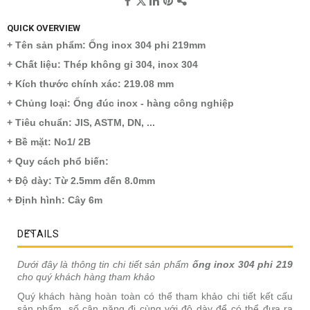
QUICK OVERVIEW
+ Tên sản phẩm: Ống inox 304 phi 219mm
+ Chất liệu: Thép không gỉ 304, inox 304
+ Kích thước chính xác: 219.08 mm
+ Chủng loại: Ống đúc inox - hàng công nghiệp
+ Tiêu chuẩn: JIS, ASTM, DN, ...
+ Bề mặt: No1/ 2B
+ Quy cách phổ biến:
+ Độ dày: Từ 2.5mm đến 8.0mm
+ Định hình: Cây 6m
DETAILS
Dưới đây là thông tin chi tiết sản phẩm
ống inox 304 phi 219
cho quý khách hàng tham khảo
Quý khách hàng hoàn toàn có thể tham khảo chi tiết kết cấu
sản phẩm, số cân nặng đi cùng với độ dày để có thể đưa ra