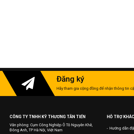
Đăng ký
Hãy tham gia cộng đồng để nhận thông tin cậ
CÔNG TY TNHH KỸ THƯƠNG TÂN TIẾN
HỖ TRỢ KHÁ
Văn phòng: Cụm Công Nghiệp Ô Tô Nguyên Khê,
Hướng dẫn đặ
Đông Anh, TP Hà Nội, Việt Nam