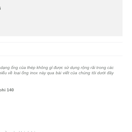
i
dạng ống của thép không gỉ được sử dụng rộng rãi trong các
ểu về loại ống inox này qua bài viết của chúng tôi dưới đây
phi 140