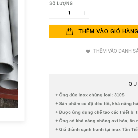
SỐ LƯỢNG
THÊM VÀO GIỎ HÀN
THÊM VÀO DANH SÁ
QU
+ Ống đúc inox chủng loại: 310S
+ Sản phẩm có độ dẻo tốt, khả năng h
+ Được ứng dụng chế tạo các thiết bị 
+ Ống có khả năng chống oxi hóa, ăn 
+ Giá thành cạnh tranh tại inox Tân Ti