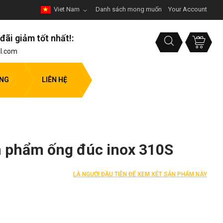
Viet Nam
Danh sách mong muốn
Your Account
đãi giảm tốt nhất!:
l.com
ỤNG
LIÊN HỆ
ản phẩm ống đúc inox 310S
LÀ NGƯỜI ĐẦU TIÊN ĐỂ XEM XÉT SẢN PHẨM NÀY