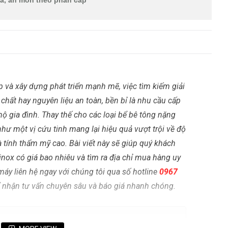
óa, ăn mòn theo phân cấp
 và xây dựng phát triển mạnh mẽ, việc tìm kiếm giải
chất hay nguyên liệu an toàn, bền bỉ là nhu cầu cấp
ộ gia đình. Thay thế cho các loại bể bê tông nặng
như một vị cứu tinh mang lại hiệu quả vượt trội về độ
tính thẩm mỹ cao. Bài viết này sẽ giúp quý khách
 inox có giá bao nhiêu và tìm ra địa chỉ mua hàng uy
máy liên hệ ngay với chúng tôi qua số hotline
0967
 nhận tư vấn chuyên sâu và báo giá nhanh chóng.