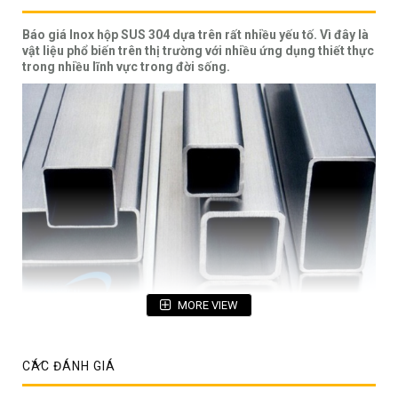
Báo giá Inox hộp SUS 304 dựa trên rất nhiều yếu tố. Vì đây là
vật liệu phổ biến trên thị trường với nhiều ứng dụng thiết thực
trong nhiều lĩnh vực trong đời sống.
MORE VIEW
Hộp inox sus 304
CÁC ĐÁNH GIÁ
Inox sus 304 có nhiều chủng lại khác nhau: Ống inox 304 dạng