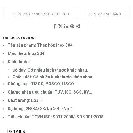
THÊM VÀO DANH SÁCH YÊU THÍCH
THÊM VÀO SO SÁNH
QUICK OVERVIEW
Tên sản phẩm: Thép hộp inox 304
Mác thép: Inox 304
Kích thước:
Độ dày: Có nhiều kích thước khác nhau.
Chiều dài: Có nhiều kích thước khác nhau.
Chủng loại: TISCO, POSCO, LISCO...
Chứng nhận tiêu chuẩn: TUV, ISO, SGS, BV...
Chất lượng: Loại 1
Độ bóng: 2B/BA/ 8K/No4-HL-No.1
Tiêu chuẩn: TCVN ISO: 9001:2008/ ISO 9001:2008
DETAILS