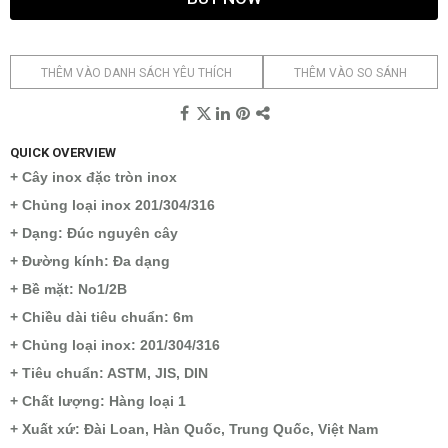
THÊM VÀO DANH SÁCH YÊU THÍCH
THÊM VÀO SO SÁNH
QUICK OVERVIEW
+ Cây inox đặc tròn inox
+ Chủng loại inox 201/304/316
+ Dạng: Đúc nguyên cây
+ Đường kính: Đa dạng
+ Bề mặt: No1/2B
+ Chiều dài tiêu chuẩn: 6m
+ Chủng loại inox: 201/304/316
+ Tiêu chuẩn: ASTM, JIS, DIN
+ Chất lượng: Hàng loại 1
+ Xuất xứ: Đài Loan, Hàn Quốc, Trung Quốc, Việt Nam