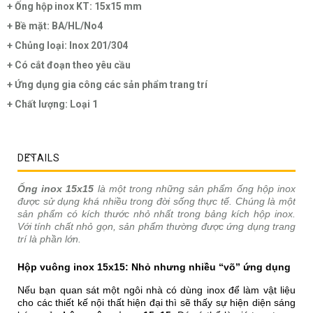
+ Ống hộp inox KT: 15x15 mm
+ Bề mặt: BA/HL/No4
+ Chủng loại: Inox 201/304
+ Có cắt đoạn theo yêu cầu
+ Ứng dụng gia công các sản phẩm trang trí
+ Chất lượng: Loại 1
DETAILS
Ống inox 15x15
là một trong những sản phẩm ống hộp inox
được sử dụng khá nhiều trong đời sống thực tế. Chúng là một
sản phẩm có kích thước nhỏ nhất trong bảng kích hộp inox.
Với tính chất nhỏ gọn, sản phẩm thường được ứng dụng trang
trí là phần lớn.
Hộp vuông inox 15x15: Nhỏ nhưng nhiều “võ” ứng dụng
Nếu bạn quan sát một ngôi nhà có dùng inox để làm vật liệu
cho các thiết kế nội thất hiện đại thì sẽ thấy sự hiện diện sáng