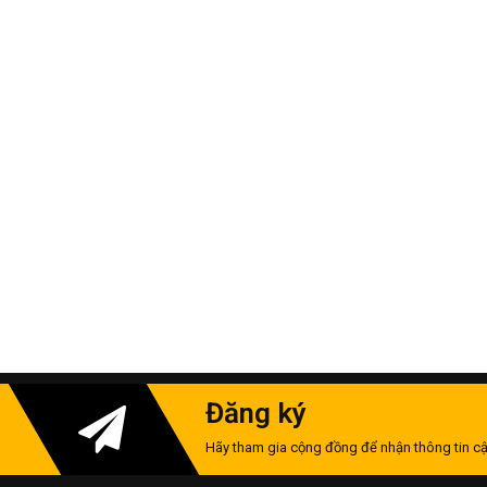
Đăng ký
Hãy tham gia cộng đồng để nhận thông tin cậ