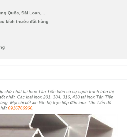
ng Quốc, Đài Loan,...
eo kích thước đặt hàng
àng
p chữ nhật tại Inox Tân Tiến luôn có sự cạnh tranh trên thị
ốt nhất. Các loại inox 201, 304, 316, 430 tại inox Tân Tiến
g. Mọi chi tiết xin liên hệ trực tiếp đến inox Tân Tiến để
nhất
0916766966
.