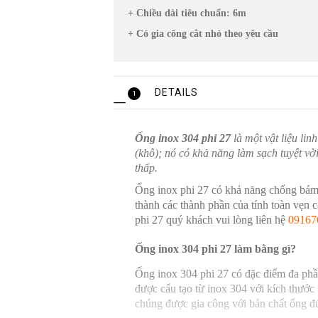
+ Chiều dài tiêu chuẩn: 6m
+ Có gia công cắt nhỏ theo yêu cầu
DETAILS
1
Ống inox 304 phi 27
là một vật liệu li
(khô); nó có khả năng làm sạch tuyệt vời
thấp.
Ống inox phi 27 có khả năng chống bám 
thành các thành phần của tính toàn vẹn c
phi 27 quý khách vui lòng liên hệ
09167
Ống inox 304 phi 27 làm bằng gì?
Ống inox 304 phi 27 có đặc điểm đa ph
được cấu tạo từ inox 304 với kích thước
chúng được gia công với bản chất ống đ