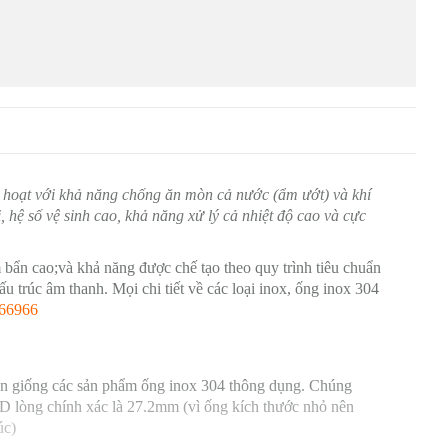
nh hoạt với khả năng chống ăn mòn cả nước (ẩm ướt) và khí
, hệ số vệ sinh cao, khả năng xử lý cả nhiệt độ cao và cực
bẩn cao;và khả năng được chế tạo theo quy trình tiêu chuẩn
ấu trúc âm thanh. Mọi chi tiết về các loại inox, ống inox 304
66966
ần giống các sản phẩm ống inox 304 thông dụng. Chúng
 D lòng chính xác là 27.2mm (vì ống kích thước nhỏ nên
úc)