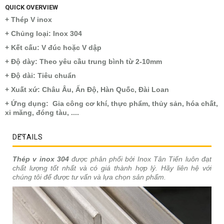
QUICK OVERVIEW
+ Thép V inox
+ Chủng loại: Inox 304
+ Kết cấu: V đúc hoặc V dập
+ Độ dày: Theo yêu cầu trung bình từ 2-10mm
+ Độ dài: Tiêu chuẩn
+ Xuất xứ: Châu Âu, Ấn Độ, Hàn Quốc, Đài Loan
+ Ứng dụng: Gia công cơ khí, thực phẩm, thủy sản, hóa chất,
xi măng, đóng tàu, ....
DETAILS
Thép v inox 304
được phân phối bởi Inox Tân Tiến luôn đạt
chất lượng tốt nhất và có giá thành hợp lý. Hãy liên hệ với
chúng tôi để được tư vấn và lựa chọn sản phẩm.