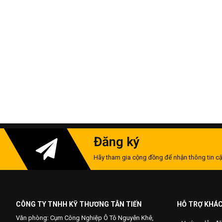
Đăng ký
Hãy tham gia cộng đồng để nhận thông tin cậ
CÔNG TY TNHH KỸ THƯƠNG TÂN TIẾN
HỖ TRỢ KHÁ
Văn phòng: Cụm Công Nghiệp Ô Tô Nguyên Khê,