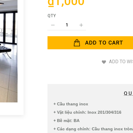
₫1,000
QTY
ADD TO CART
ADD TO WI
QU
+ Cầu thang inox
+ Vật liệu chính: Inox 201/304/316
+ Bề mặt: BA
+ Các dạng chính: Cầu thang inox trò