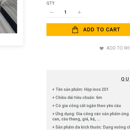
QTY
ADD TO CART
ADD TO WI
QU
+ Tên sản phẩm: Hộp inox 201
+ Chiều dài tiêu chuẩn: 6m
+ Có gia công cắt ngắn theo yêu cầu
+ Ứng dụng: Gia công các sản phẩm ứng d
can, cầu thang, giá, kệ, ...
+ Sản phẩm đa kích thước: Dạng vuông c