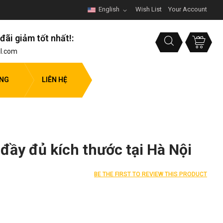
English
Wish List
Your Account
đãi giảm tốt nhất!:
l.com
ỤNG
LIÊN HỆ
 đầy đủ kích thước tại Hà Nội
BE THE FIRST TO REVIEW THIS PRODUCT