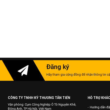
Đăng ký
Hãy tham gia cộng đồng để nhận thông tin cậ
CÔNG TY TNHH KỸ THƯƠNG TÂN TIẾN
HỖ TRỢ KHÁ
Văn phòng: Cụm Công Nghiệp Ô Tô Nguyên Khê,
Hướng dẫn đặ
Đông Anh, TP Hà Nội, Việt Nam