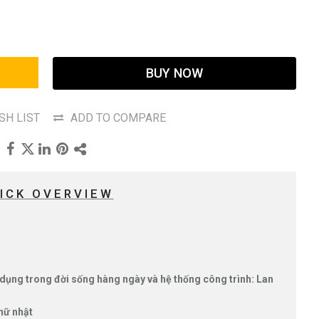
BUY NOW
SH LIST
ADD TO COMPARE
ICK OVERVIEW
ụng trong đời sống hàng ngày và hệ thống công trình: Lan
hữ nhật