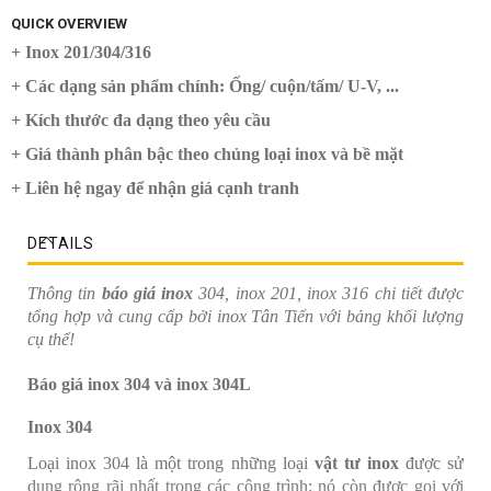
QUICK OVERVIEW
+ Inox 201/304/316
+ Các dạng sản phẩm chính: Ống/ cuộn/tấm/ U-V, ...
+ Kích thước đa dạng theo yêu cầu
+ Giá thành phân bậc theo chủng loại inox và bề mặt
+ Liên hệ ngay để nhận giá cạnh tranh
DETAILS
Thông tin
báo giá inox
304, inox 201, inox 316 chi tiết được
tổng hợp và cung cấp bởi inox Tân Tiến với bảng khối lượng
cụ thể!
Báo giá inox 304 và inox 304L
Inox 304
Loại inox 304 là một trong những loại
vật tư inox
được sử
dụng rộng rãi nhất trong các công trình; nó còn được gọi với