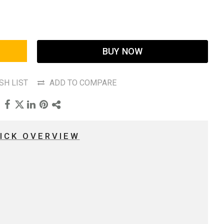
BUY NOW
SH LIST
ADD TO COMPARE
ICK OVERVIEW