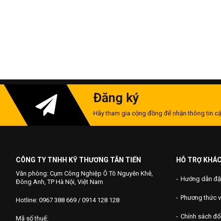
Đăng ký
Hãy tham gia cộng đồng để nhận thông tin cậ
CÔNG TY TNHH KỸ THƯƠNG TÂN TIẾN
HỖ TRỢ KHÁ
Văn phòng: Cụm Công Nghiệp Ô Tô Nguyên Khê,
Hướng dẫn đặ
Đông Anh, TP Hà Nội, Việt Nam
Phương thức 
Hotline: 0967 388 669 / 0914 128 128
Chính sách đổi
Mã số thuế: