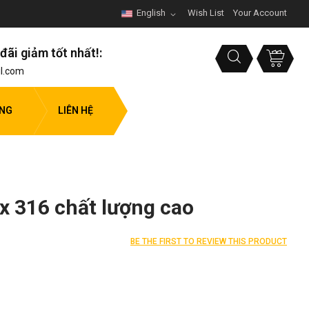
English
Wish List
Your Account
đãi giảm tốt nhất!:
l.com
ỤNG
LIÊN HỆ
x 316 chất lượng cao
BE THE FIRST TO REVIEW THIS PRODUCT