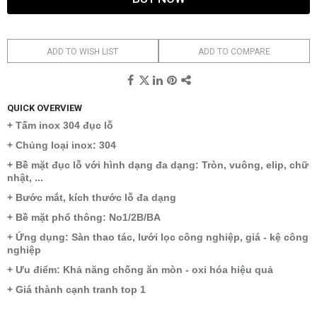
ADD TO WISH LIST
ADD TO COMPARE
QUICK OVERVIEW
+ Tấm inox 304 đục lỗ
+ Chủng loại inox: 304
+ Bề mặt đục lỗ với hình dạng đa dạng: Tròn, vuông, elip, chữ
nhật, ...
+ Bước mắt, kích thước lỗ đa dạng
+ Bề mặt phổ thông: No1/2B/BA
+ Ứng dụng: Sàn thao tác, lưới lọc công nghiệp, giá - kệ công
nghiệp
+ Ưu điểm: Khả năng chống ăn mòn - oxi hóa hiệu quả
+ Giá thành cạnh tranh top 1