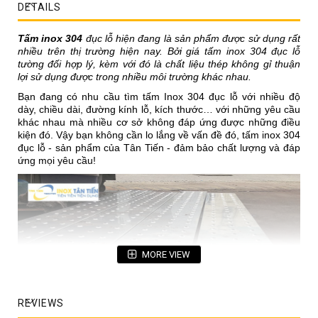
DETAILS
Tấm inox 304
đục lỗ hiện đang là sản phẩm được sử dụng rất
nhiều trên thị trường hiện nay. Bởi giá tấm inox 304 đục lỗ
tường đối hợp lý, kèm với đó là chất liệu thép không gỉ thuận
lợi sử dụng được trong nhiều môi trường khác nhau.
Bạn đang có nhu cầu tìm tấm Inox 304 đục lỗ với nhiều độ
dày, chiều dài, đường kính lỗ, kích thước… với những yêu cầu
khác nhau mà nhiều cơ sở không đáp ứng được những điều
kiện đó. Vậy bạn không cần lo lắng về vấn đề đó, tấm inox 304
đục lỗ - sản phẩm của Tân Tiến - đảm bảo chất lượng và đáp
ứng mọi yêu cầu!
MORE VIEW
REVIEWS