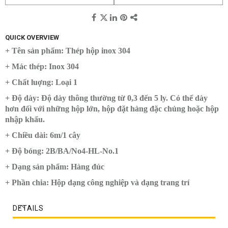
QUICK OVERVIEW
+ Tên sản phẩm: Thép hộp inox 304
+ Mác thép: Inox 304
+ Chất luợng: Loại 1
+ Độ dày: Độ dày thông thường từ 0,3 đến 5 ly. Có thể dày
hơn đối với những hộp lớn, hộp đặt hàng đặc chủng hoặc hộp
nhập khẩu.
+ Chiều dài: 6m/1 cây
+ Độ bóng: 2B/BA/No4-HL-No.1
+ Dạng sản phẩm: Hàng đúc
+ Phần chia: Hộp dạng công nghiệp và dạng trang trí
DETAILS