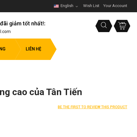
English
Wish List
Your Account
đãi giảm tốt nhất!:
l.com
ỤNG
LIÊN HỆ
ng cao của Tân Tiến
BE THE FIRST TO REVIEW THIS PRODUCT