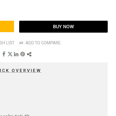
BUY NOW
SH LIST
ADD TO COMPARE
ICK OVERVIEW