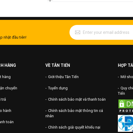
p nhật đầu tiên!
CH HÀNG
VỀ TÂN TIẾN
HỢP TÁ
t hàng
Giới thiệu Tân Tiến
Mở shop
vận chuyển
Tuyển dụng
Quy chế
Tiến
 trả
Chính sách bảo mật và thanh toán
ảo hành
Chính sách bảo mật thông tin cá
nhân
anh toán
Chính sách giải quyết khiếu nại