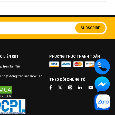
Sign
Up
SUBSCRIBE
for
Our
Newsletter:
C LIÊN KẾT
PHƯƠNG THỨC THANH TOÁN
 trên Tân Tiến
 hoạt động trên sàn Inox Tân
THEO DÕI CHÚNG TÔI