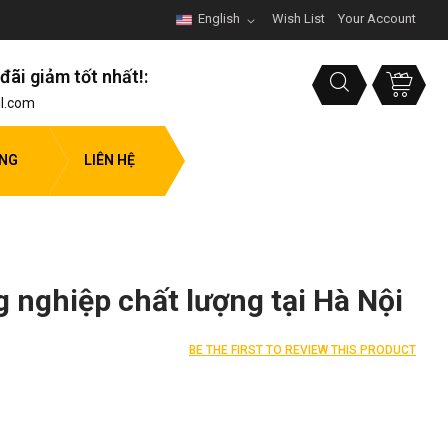
English
Wish List
Your Account
đãi giảm tốt nhất!:
l.com
ỤNG
LIÊN HỆ
g nghiệp chất lượng tại Hà Nội
BE THE FIRST TO REVIEW THIS PRODUCT