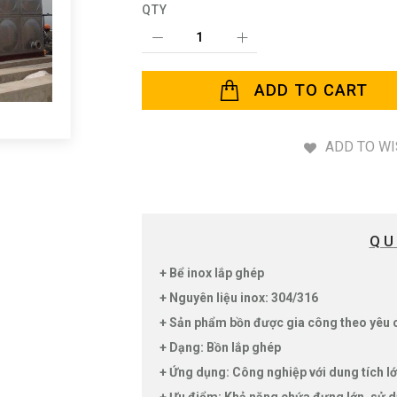
QTY
ADD TO CART
ADD TO WI
QU
+ Bể inox lắp ghép
+ Nguyên liệu inox: 304/316
+ Sản phẩm bồn được gia công theo yêu
+ Dạng: Bồn lắp ghép
+ Ứng dụng: Công nghiệp với dung tích lớ