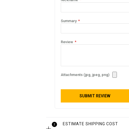
Summary
Review
Attachments (jpg, jpeg, png)
SUBMIT REVIEW
ESTIMATE SHIPPING COST
2