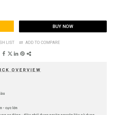
BUY NOW
SH LIST
ADD TO COMPARE
ICK OVERVIEW
 cầu
n - cực lớn