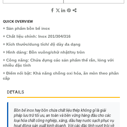
QUICK OVERVIEW
+ Sản phẩm bồn bể inox
+ Chất liệu chính: Inox 201/304/316
+ Kích thước/dung tích/ độ dày đa dạng
+ Hình dáng: Bồn vuông/chữ nhật/trụ tròn
+ Công năng: Chứa đựng các sản phẩm thể rắn, lỏng với
nhiều đặc tính
+ Điểm nổi bật: Khả năng chống oxi hóa, ăn mòn theo phân
cấp
DETAILS
Bồn bể inox hay bồn chứa chất liệu thép không gỉ là giải
pháp lưu trữ tối ưu, an toàn và bền vững hàng đầu cho các
loại hóa chất công nghiệp, xăng, dầu hay nước sạch phục vụ
hoạt động sản xuất kinh doanh. Với các đặc tính vượt trội về