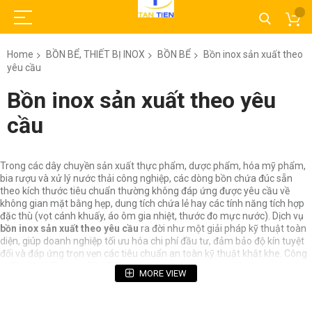
Home
BỒN BỂ, THIẾT BỊ INOX
BỒN BỂ
Bồn inox sản xuất theo
yêu cầu
Bồn inox sản xuất theo yêu
cầu
Trong các dây chuyền sản xuất thực phẩm, dược phẩm, hóa mỹ phẩm,
bia rượu và xử lý nước thải công nghiệp, các dòng bồn chứa đúc sẵn
theo kích thước tiêu chuẩn thường không đáp ứng được yêu cầu về
không gian mặt bằng hẹp, dung tích chứa lẻ hay các tính năng tích hợp
đặc thù (vọt cánh khuấy, áo ôm gia nhiệt, thước đo mực nước). Dịch vụ
bồn inox sản xuất theo yêu cầu
ra đời như một giải pháp kỹ thuật toàn
diện, giúp doanh nghiệp tối ưu hóa chi phí đầu tư, đảm bảo độ kín tuyệt
đối và đáp ứng trọn vẹn các tiêu chuẩn an toàn kỹ thuật khắt khe. Công
ty TNHH Kỹ Thương Tân Tiến mang đến cái nhìn toàn diện từ quy trình
MORE VIEW
chế tạo, phân loại bồn, công thức tính dung tích, bảng tra quy cách cho
tới bảng báo giá gia công mới nhất.