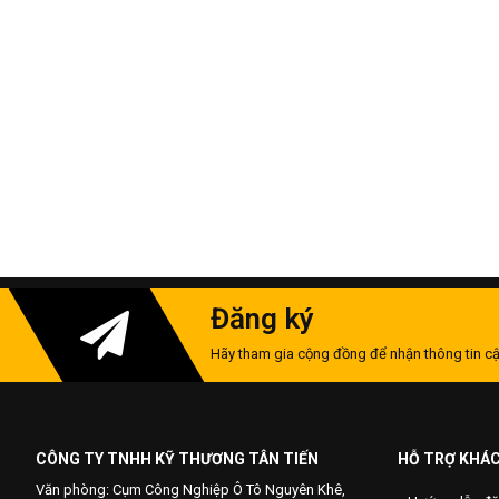
Đăng ký
Hãy tham gia cộng đồng để nhận thông tin cậ
CÔNG TY TNHH KỸ THƯƠNG TÂN TIẾN
HỖ TRỢ KHÁ
Văn phòng: Cụm Công Nghiệp Ô Tô Nguyên Khê,