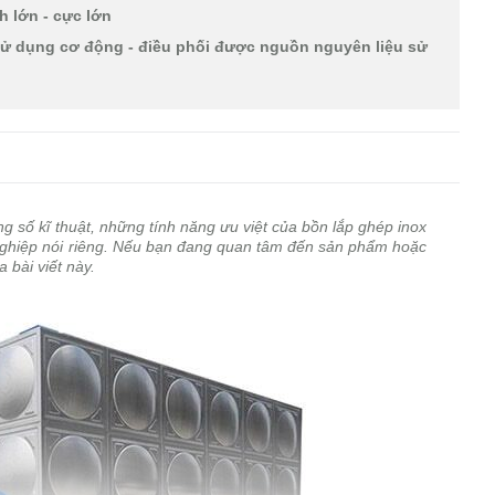
 lớn - cực lớn
ử dụng cơ động - điều phối được nguồn nguyên liệu sử
g số kĩ thuật, những tính năng ưu việt của bồn lắp ghép inox
ghiệp nói riêng. Nếu bạn đang quan tâm đến sản phẩm hoặc
 bài viết này.