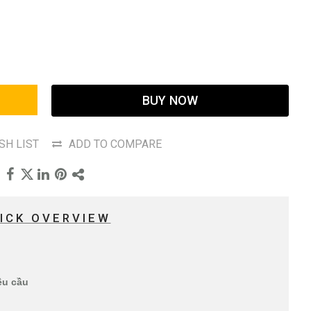
BUY NOW
SH LIST
ADD TO COMPARE
ICK OVERVIEW
êu cầu