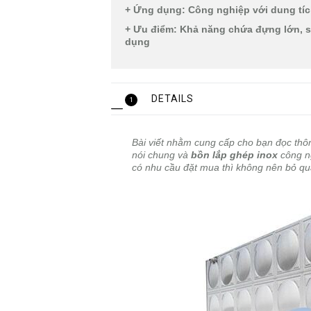
+ Ứng dụng: Công nghiệp với dung tích
+ Ưu điểm: Khả năng chứa đựng lớn, s
dụng
DETAILS
1
Bài viết nhằm cung cấp cho bạn đọc thôn
nói chung và
bồn lắp ghép inox
công n
có nhu cầu đặt mua thì không nên bỏ qua