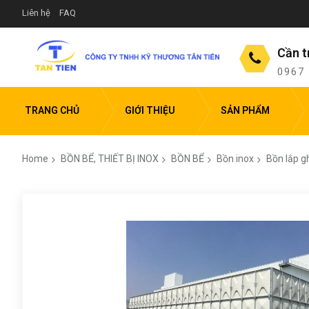
Liên hệ
FAQ
Cần t
0967
TRANG CHỦ
GIỚI THIỆU
SẢN PHẨM
Home
BỒN BỂ, THIẾT BỊ INOX
BỒN BỂ
Bồn inox
Bồn lắp g
Skip
to
the
end
of
the
images
gallery