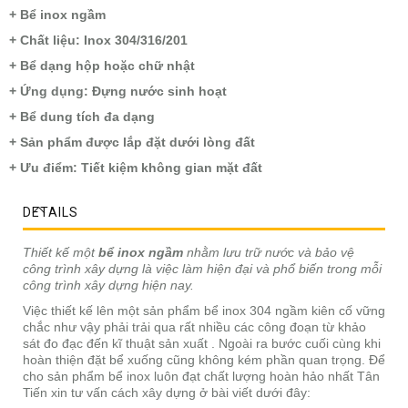
+ Bể inox ngầm
+ Chất liệu: Inox 304/316/201
+ Bể dạng hộp hoặc chữ nhật
+ Ứng dụng: Đựng nước sinh hoạt
+ Bể dung tích đa dạng
+ Sản phẩm được lắp đặt dưới lòng đất
+ Ưu điểm: Tiết kiệm không gian mặt đất
DETAILS
Thiết kế một
bể inox ngầm
nhằm lưu trữ nước và bảo vệ
công trình xây dựng là việc làm hiện đại và phổ biến trong mỗi
công trình xây dựng hiện nay.
Việc thiết kế lên một sản phẩm bể inox 304 ngầm kiên cố vững
chắc như vậy phải trải qua rất nhiều các công đoạn từ khảo
sát đo đạc đến kĩ thuật sản xuất . Ngoài ra bước cuối cùng khi
hoàn thiện đặt bể xuống cũng không kém phần quan trọng. Để
cho sản phẩm bể inox luôn đạt chất lượng hoàn hảo nhất Tân
Tiến xin tư vấn cách xây dựng ở bài viết dưới đây: