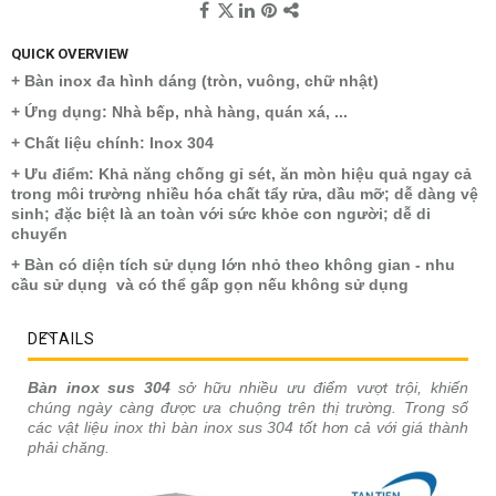
QUICK OVERVIEW
+ Bàn inox đa hình dáng (tròn, vuông, chữ nhật)
+ Ứng dụng: Nhà bếp, nhà hàng, quán xá, ...
+ Chất liệu chính: Inox 304
+ Ưu điểm: Khả năng chống gỉ sét, ăn mòn hiệu quả ngay cả
trong môi trường nhiều hóa chất tẩy rửa, dầu mỡ; dễ dàng vệ
sinh; đặc biệt là an toàn với sức khỏe con người; dễ di
chuyển
+ Bàn có diện tích sử dụng lớn nhỏ theo không gian - nhu
cầu sử dụng và có thể gấp gọn nếu không sử dụng
DETAILS
Bàn inox sus 304
sở hữu nhiều ưu điểm vượt trội, khiến
chúng ngày càng được ưa chuộng trên thị trường. Trong số
các vật liệu inox thì bàn inox sus 304 tốt hơn cả với giá thành
phải chăng.