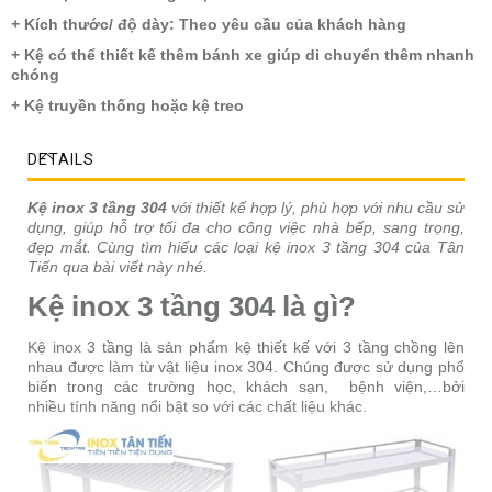
+ Kích thước/ độ dày: Theo yêu cầu của khách hàng
+ Kệ có thể thiết kế thêm bánh xe giúp di chuyển thêm nhanh
chóng
+ Kệ truyền thống hoặc kệ treo
DETAILS
Kệ inox 3 tầng 304
với thiết kế hợp lý, phù hợp với nhu cầu sử
dụng, giúp hỗ trợ tối đa cho công việc nhà bếp, sang trọng,
đẹp mắt. Cùng tìm hiểu các loại kệ inox 3 tầng 304 của Tân
Tiến qua bài viết này nhé.
Kệ inox 3 tầng 304 là gì?
Kệ inox 3 tầng là sản phẩm kệ thiết kế với 3 tầng chồng lên
nhau được làm từ vật liệu inox 304. Chúng được sử dụng phổ
biến trong các trường học, khách sạn, bệnh viện,…bởi
nhiều tính năng nổi bật so với các chất liệu khác.