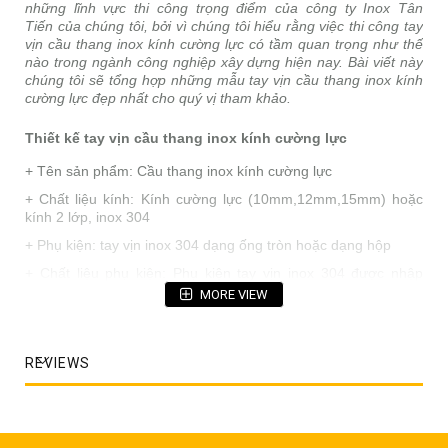
những lĩnh vực thi công trọng điểm của công ty Inox Tân
Tiến của chúng tôi, bởi vì chúng tôi hiểu rằng việc thi công tay
vịn cầu thang inox kính cường lực có tầm quan trọng như thế
nào trong ngành công nghiệp xây dựng hiện nay. Bài viết này
chúng tôi sẽ tổng hợp những mẫu tay vịn cầu thang inox kính
cường lực đẹp nhất cho quý vị tham khảo.
Thiết kế tay vịn cầu thang inox kính cường lực
+ Tên sản phẩm: Cầu thang inox kính cường lực
+ Chất liệu kính: Kính cường lực (10mm,12mm,15mm) hoặc
kính 2 lớp, inox 304
+ Phụ kiện: tay vịn inox 304 dạng ống tròn hoặc dạng hộp
+ Chất liệu phụ kiện: Phụ kiện tay vịn inox 304 được nhập
khẩu chính hãng
MORE VIEW
+ Bảo hành: 2 năm
REVIEWS