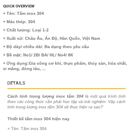
QUICK OVERVIEW
+ Tên: Tấm inox 304
+ Mác thép: 304
+ Chất lượng: Loại 1-2
+ Xuất xứ: Châu Âu, Ấn Độ, Hàn Quốc, Việt Nam
+ Độ dày/ chiều dài: Đa dạng theo yêu cầu
+ Bề mặt: No1/ 2B/ BA/ HL/ No4/ 8K
+ Ứng dụng:Gia công cơ khí, thực phẩm, thủy sản, hóa chất,
xi măng, đóng tàu, ...
DETAILS
Cách tính trọng lượng inox tấm 304
là một quá trình tính
theo các công thức cần phải học tập và trải nghiệm. Vậy cách
tính trọng lượng inox tấm 304 sẽ thực hiện ra sao?`
Thiết kế tấm inox 304 hiện nay
+ Tên: Tấm inox 304