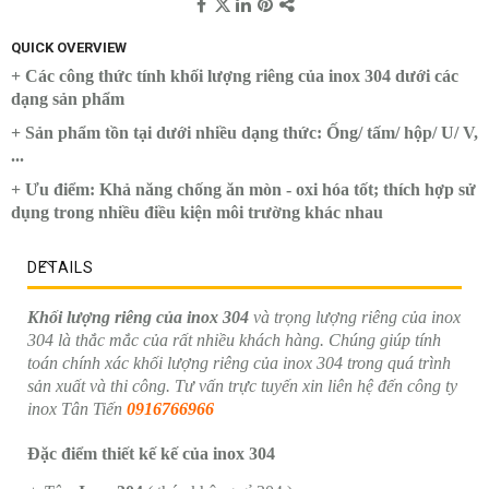
QUICK OVERVIEW
+ Các công thức tính khối lượng riêng của inox 304 dưới các
dạng sản phẩm
+ Sản phẩm tồn tại dưới nhiều dạng thức: Ống/ tấm/ hộp/ U/ V,
...
+ Ưu điểm: Khả năng chống ăn mòn - oxi hóa tốt; thích hợp sử
dụng trong nhiều điều kiện môi trường khác nhau
DETAILS
Khối lượng riêng của inox 304
và trọng lượng riêng của inox
304 là thắc mắc của rất nhiều khách hàng. Chúng giúp tính
toán chính xác khối lượng riêng của inox 304 trong quá trình
sản xuất và thi công. Tư vấn trực tuyến xin liên hệ đến công ty
inox Tân Tiến
0916766966
Đặc điểm thiết kế kế của inox 304