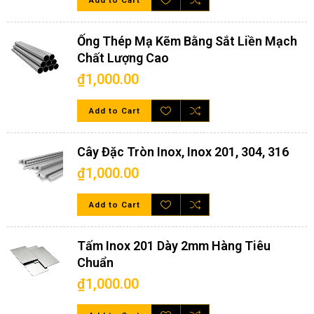
Add to Cart
thiện, sẵn sàng tư vấn, hỗ trợ quý khách hàng tìm được sản
phẩm phù hợp nhất với công trình
Ống Thép Mạ Kẽm Bằng Sắt Liền Mạch
Chất Lượng Cao
₫1,000.00
Add to Cart
Cây Đặc Tròn Inox, Inox 201, 304, 316
₫1,000.00
Add to Cart
Tấm Inox 201 Dày 2mm Hàng Tiêu
Chuẩn
₫1,000.00