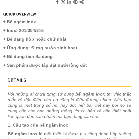
QUICK OVERVIEW
+ Bể ngầm inox
+ Inox: 201/304/316
+ Bể dạng hộp hoặc chữ nhật
+ Ứng dụng: Đựng nước sinh hoạt
+ Bể dung tích đa dạng
+ Sản phẩm được lắp đặt dưới lòng đất
DETAILS
Với những ai chưa từng sử dụng
bể ngầm inox
thì việc thắc
mắc về đặc điểm của nó cũng là điều đương nhiên. Nếu bạn
cũng là một trong số họ, hãy đọc hết bài viết này bởi nó sẽ
cung cấp cho bạn những thông tin cơ bản và cần thiết nhất
liên quan đến sản phẩm mà bạn đang cần tìm.
1. Cấu tạo của bể ngầm inox
Bể ngầm inox
là một thiết bị được gia công dạng hộp vuông